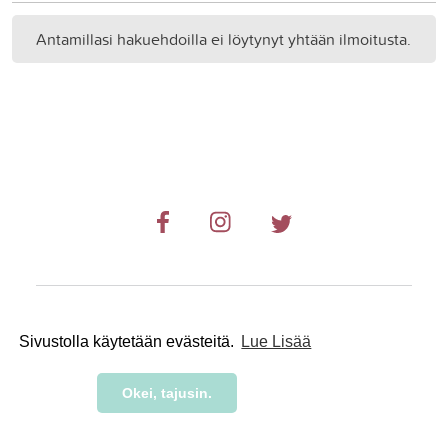
Antamillasi hakuehdoilla ei löytynyt yhtään ilmoitusta.
© 2019-2024 RetkiRent .
Sivustolla käytetään evästeitä.
Lue Lisää
Okei, tajusin.