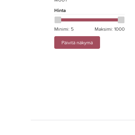
Hinta
Minimi:
5
Maksimi:
1000
Päivitä näkymä