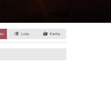
ko
Lista
Kartta