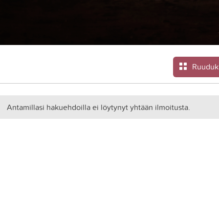
Ruuduk
Antamillasi hakuehdoilla ei löytynyt yhtään ilmoitusta.