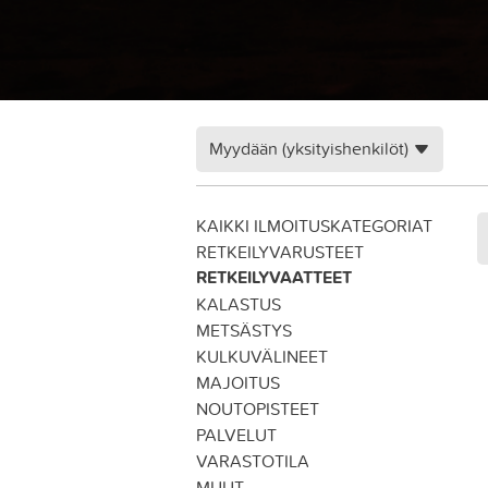
Myydään (yksityishenkilöt)
KAIKKI ILMOITUSKATEGORIAT
RETKEILYVARUSTEET
RETKEILYVAATTEET
KALASTUS
METSÄSTYS
KULKUVÄLINEET
MAJOITUS
NOUTOPISTEET
PALVELUT
VARASTOTILA
MUUT