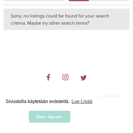
Sorry, no listings could be found for your search
criteria. Maybe try other search terms?
Sivustolla käytetään evästeitä.
Lue Lisää
© 2019-2024 RetkiRent .
Okei, tajusin.