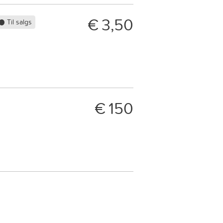
€ 3,50
Til salgs
€ 150