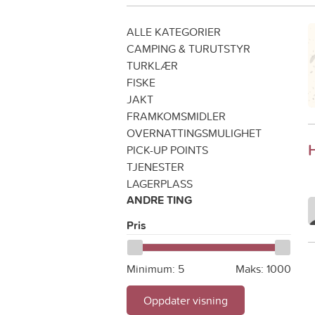
ALLE KATEGORIER
CAMPING & TURUTSTYR
TURKLÆR
FISKE
JAKT
FRAMKOMSMIDLER
OVERNATTINGSMULIGHET
PICK-UP POINTS
TJENESTER
LAGERPLASS
ANDRE TING
Pris
Minimum:
5
Maks:
1000
Oppdater visning