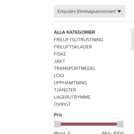
Erbjudes (företagsannonser)
ALLA KATEGORIER
FRILUFTSUTRUSTNING
FRILUFTSKLÄDER
FISKE
JAKT
TRANSPORTMEDEL
LOGI
UPPHÄMTNING
TJÄNSTER
LAGERUTRYMME
ÖVRIGT
Pris
Minst:
5
Max:
1000