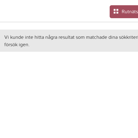
Rutnät
Vi kunde inte hitta några resultat som matchade dina sökkriter
försök igen.