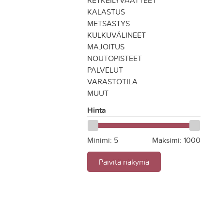
RETKEILYVAATTEET
KALASTUS
METSÄSTYS
KULKUVÄLINEET
MAJOITUS
NOUTOPISTEET
PALVELUT
VARASTOTILA
MUUT
Hinta
Minimi:
5
Maksimi:
1000
Päivitä näkymä