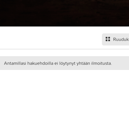
Ruuduk
Antamillasi hakuehdoilla ei löytynyt yhtään ilmoitusta.