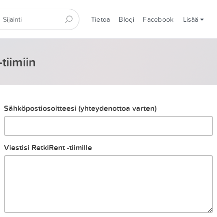
Tietoa
Blogi
Facebook
Lisää
tiimiin
Sähköpostiosoitteesi (yhteydenottoa varten)
Viestisi RetkiRent -tiimille