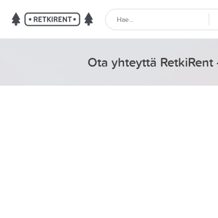
Ota yhteyttä RetkiRent -