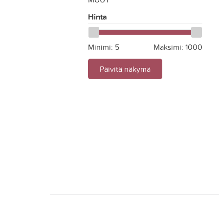
Hinta
Minimi:
5
Maksimi:
1000
Päivitä näkymä