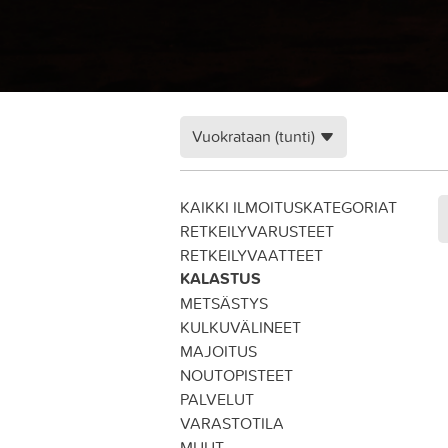
Vuokrataan (tunti)
KAIKKI ILMOITUSKATEGORIAT
RETKEILYVARUSTEET
RETKEILYVAATTEET
KALASTUS
METSÄSTYS
KULKUVÄLINEET
MAJOITUS
NOUTOPISTEET
PALVELUT
VARASTOTILA
MUUT