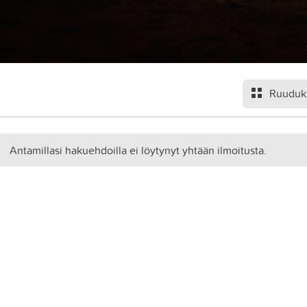
Ruuduk
Antamillasi hakuehdoilla ei löytynyt yhtään ilmoitusta.