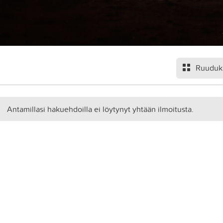
Ruuduk
Antamillasi hakuehdoilla ei löytynyt yhtään ilmoitusta.