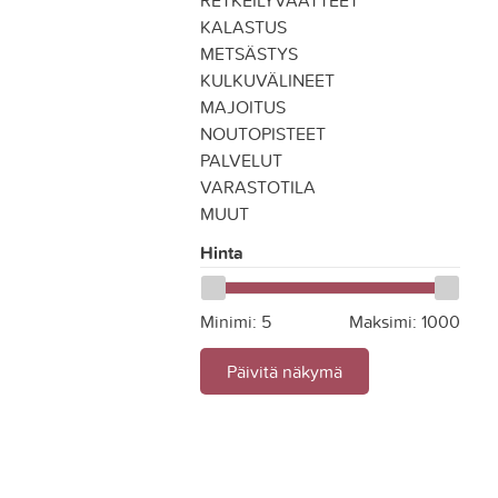
RETKEILYVAATTEET
KALASTUS
METSÄSTYS
KULKUVÄLINEET
MAJOITUS
NOUTOPISTEET
PALVELUT
VARASTOTILA
MUUT
Hinta
Minimi:
5
Maksimi:
1000
Päivitä näkymä