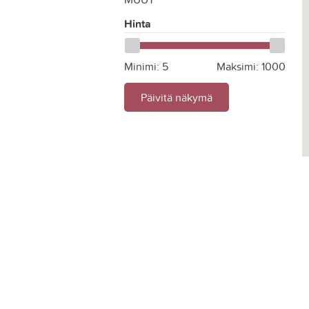
Hinta
Minimi:
5
Maksimi:
1000
Päivitä näkymä