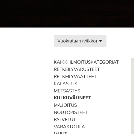
Vuokrataan (viikko)
KAIKKI ILMOITUSKATEGORIAT
RETKEILYVARUSTEET
RETKEILYVAATTEET
KALASTUS
METSÄSTYS
KULKUVÄLINEET
MAJOITUS
NOUTOPISTEET
PALVELUT
VARASTOTILA
MUUT