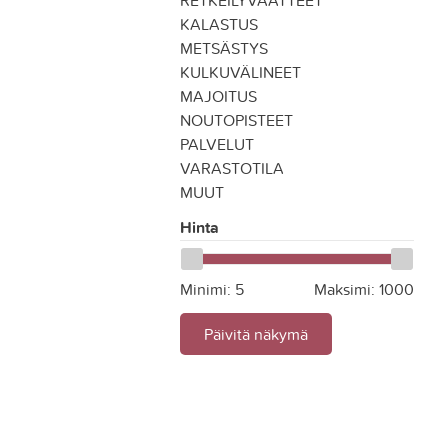
RETKEILYVAATTEET
KALASTUS
METSÄSTYS
KULKUVÄLINEET
MAJOITUS
NOUTOPISTEET
PALVELUT
VARASTOTILA
MUUT
Hinta
Minimi:
5
Maksimi:
1000
Päivitä näkymä