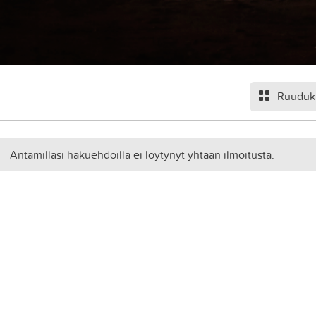
Ruuduk
Antamillasi hakuehdoilla ei löytynyt yhtään ilmoitusta.