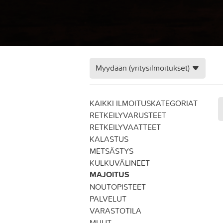
Myydään (yritysilmoitukset)
KAIKKI ILMOITUSKATEGORIAT
RETKEILYVARUSTEET
RETKEILYVAATTEET
KALASTUS
METSÄSTYS
KULKUVÄLINEET
MAJOITUS
NOUTOPISTEET
PALVELUT
VARASTOTILA
MUUT