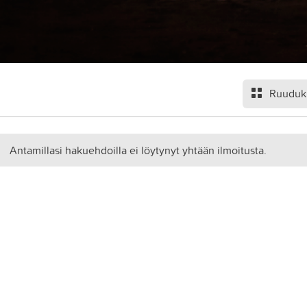
Ruuduk
Antamillasi hakuehdoilla ei löytynyt yhtään ilmoitusta.