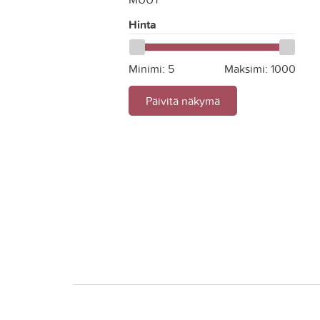
Hinta
Minimi:
5
Maksimi:
1000
Päivitä näkymä