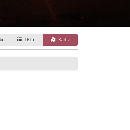
ko
Lista
Kartta