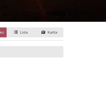
ko
Lista
Kartta