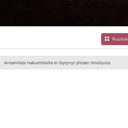
Ruuduk
Antamillasi hakuehdoilla ei löytynyt yhtään ilmoitusta.