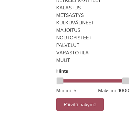
RETKEILYVAATTEET
KALASTUS
METSÄSTYS
KULKUVÄLINEET
MAJOITUS
NOUTOPISTEET
PALVELUT
VARASTOTILA
MUUT
Hinta
Minimi:
5
Maksimi:
1000
Päivitä näkymä