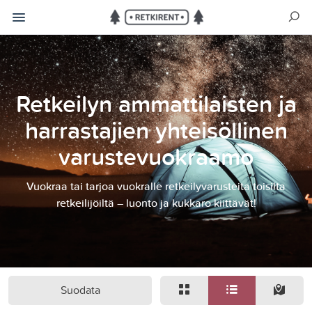
Retkeilyn ammattilaisten ja
harrastajien yhteisöllinen
varustevuokraamo
Vuokraa tai tarjoa vuokralle retkeilyvarusteita toisilta
retkeilijöiltä – luonto ja kukkaro kiittävät!
Suodata