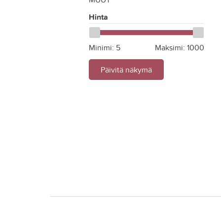
Hinta
Minimi:
5
Maksimi:
1000
Päivitä näkymä