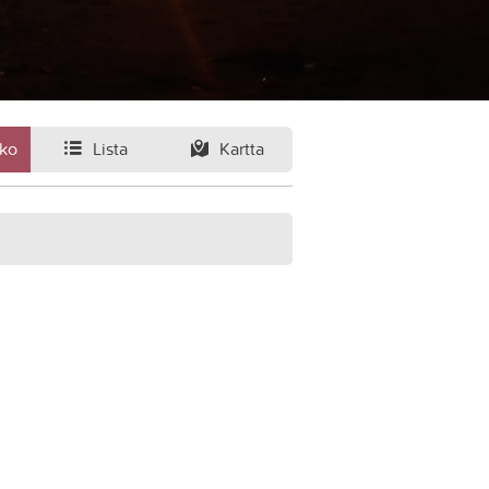
ko
Lista
Kartta