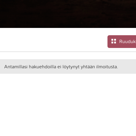
Ruuduk
Antamillasi hakuehdoilla ei löytynyt yhtään ilmoitusta.