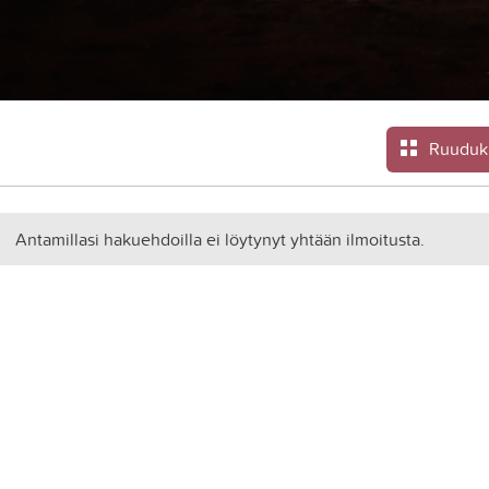
Ruuduk
Antamillasi hakuehdoilla ei löytynyt yhtään ilmoitusta.