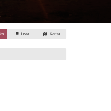
ko
Lista
Kartta