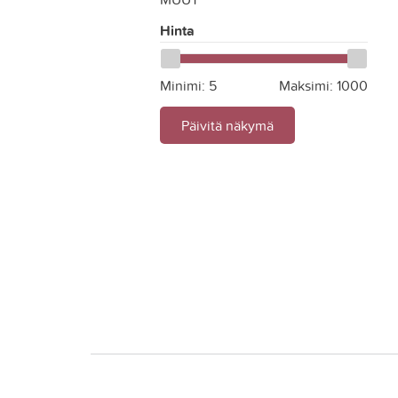
Hinta
Minimi:
5
Maksimi:
1000
Päivitä näkymä