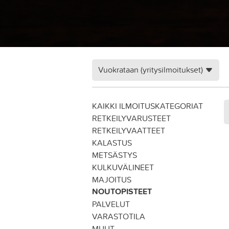
Vuokrataan (yritysilmoitukset)
KAIKKI ILMOITUSKATEGORIAT
RETKEILYVARUSTEET
RETKEILYVAATTEET
KALASTUS
METSÄSTYS
KULKUVÄLINEET
MAJOITUS
NOUTOPISTEET
PALVELUT
VARASTOTILA
MUUT