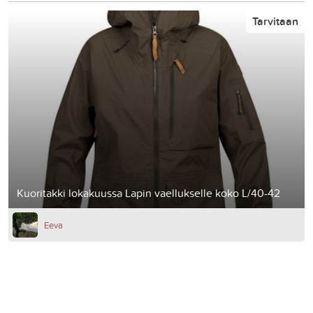
Tarvitaan
Kuoritakki lokakuussa Lapin vaellukselle koko L/40-42
Eeva