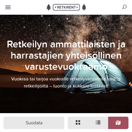
Retkeilyn ammattilaisten ja
harrastajien yhteisöllinen
varustevuokraamo
Vuokraa tai tarjoa vuokralle retkeilyvarusteita toisilta
retkeilijöiltä – luonto ja kukkaro kiittävät!
Suodata