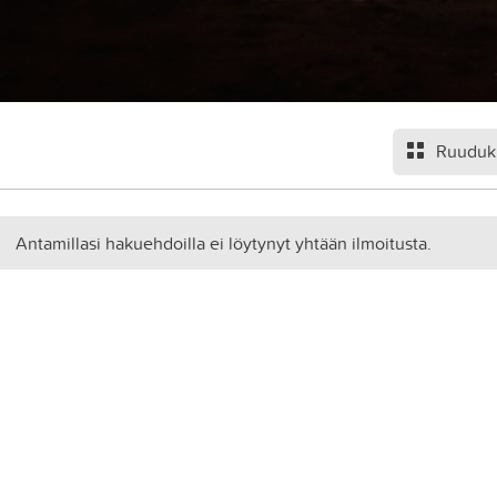
Ruuduk
Antamillasi hakuehdoilla ei löytynyt yhtään ilmoitusta.