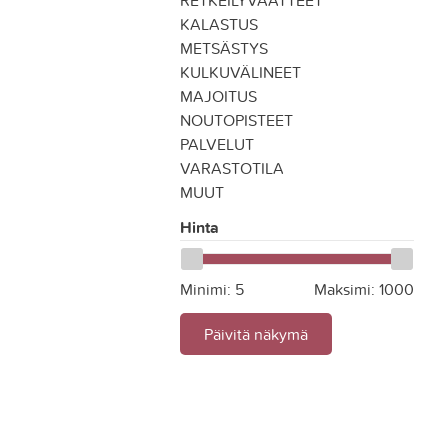
RETKEILYVAATTEET
KALASTUS
METSÄSTYS
KULKUVÄLINEET
MAJOITUS
NOUTOPISTEET
PALVELUT
VARASTOTILA
MUUT
Hinta
Minimi:
5
Maksimi:
1000
Päivitä näkymä