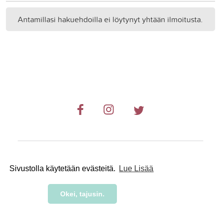
Antamillasi hakuehdoilla ei löytynyt yhtään ilmoitusta.
© 2019-2024 RetkiRent .
Sivustolla käytetään evästeitä.
Lue Lisää
Okei, tajusin.