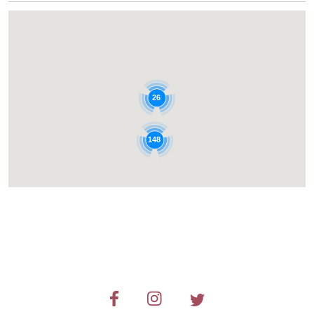
26
148