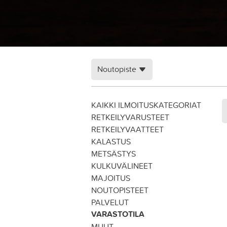
Noutopiste
KAIKKI ILMOITUSKATEGORIAT
RETKEILYVARUSTEET
RETKEILYVAATTEET
KALASTUS
METSÄSTYS
KULKUVÄLINEET
MAJOITUS
NOUTOPISTEET
PALVELUT
VARASTOTILA
MUUT