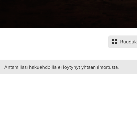
Ruuduk
Antamillasi hakuehdoilla ei löytynyt yhtään ilmoitusta.