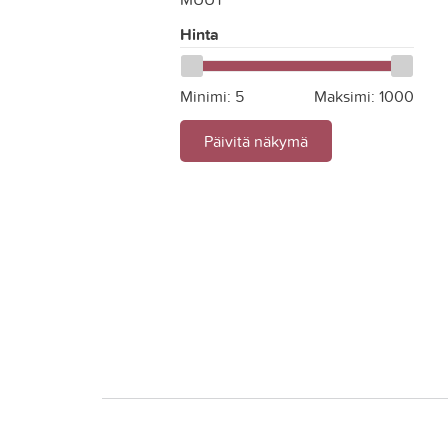
Hinta
Minimi:
5
Maksimi:
1000
Päivitä näkymä