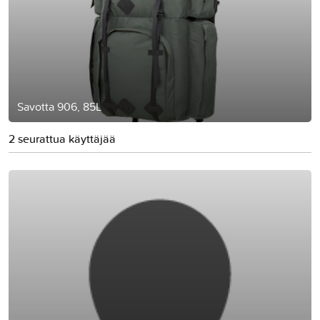
Savotta 906, 85L
2 seurattua käyttäjää