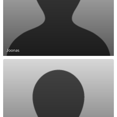
Joonas