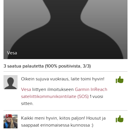
Vesa
3 saatua palautetta (100% positiivista, 3/3)
Oikein sujuva vuokraus, laite toimi hyvin!
Vesa
liittyen ilmoitukseen
Garmin InReach
sateliittikommunikointilaite (SOS)
1 vuosi
sitten.
Kaikki meni hyvin, kiitos paljon! Housut ja
saappaat erinomaisessa kunnossa :)