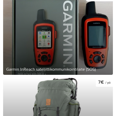
Garmin InReach sateliittikommunikointilaite (SOS)
7€
/ yö