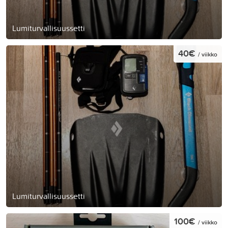
Lumiturvallisuussetti
40€
/ viikko
Lumiturvallisuussetti
100€
/ viikko