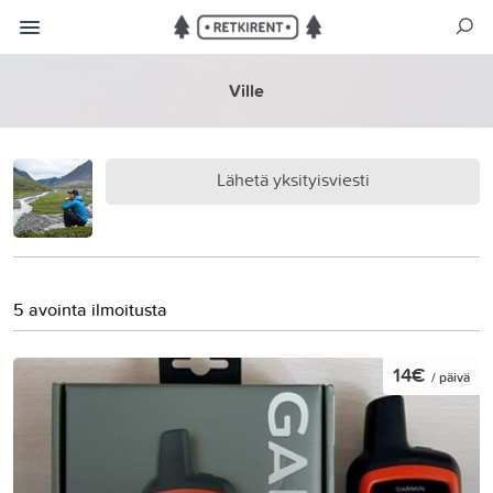
Ville
Lähetä yksityisviesti
5 avointa ilmoitusta
14€
/ päivä