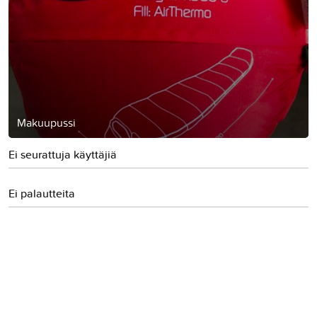
Makuupussi
Ei seurattuja käyttäjiä
Ei palautteita