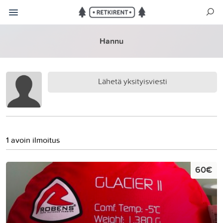
Hannu
Lähetä yksityisviesti
1 avoin ilmoitus
60€