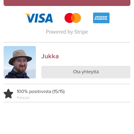
Jukka
Ota yhteyttä
100% positiivista (15/15)
Palaute