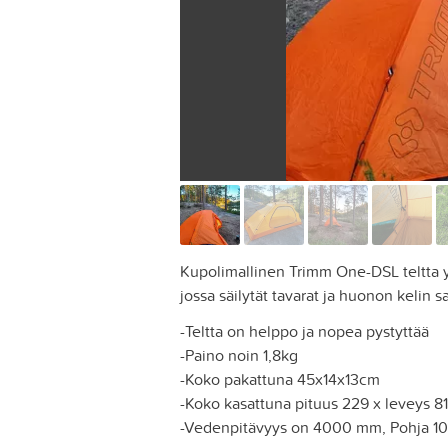
Kupolimallinen Trimm One-DSL teltta 
jossa säilytät tavarat ja huonon kelin s
-Teltta on helppo ja nopea pystyttää
-Paino noin 1,8kg
-Koko pakattuna 45x14x13cm
-Koko kasattuna pituus 229 x leveys 8
-Vedenpitävyys on 4000 mm, Pohja 