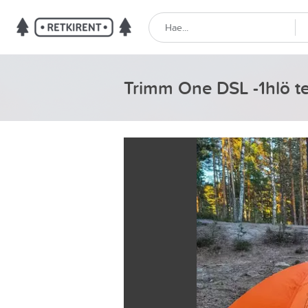
Trimm One DSL -1hlö te