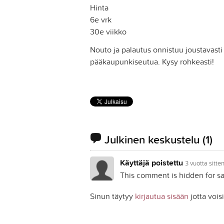
Hinta
6e vrk
30e viikko
Nouto ja palautus onnistuu joustava
pääkaupunkiseutua. Kysy rohkeasti!
Julkinen keskustelu
(1)
Käyttäjä poistettu
3 vuotta sitte
This comment is hidden for sa
Sinun täytyy
kirjautua sisään
jotta vois