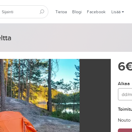
Tietoa
Blogi
Facebook
Lisää
ltta
6
Alkaa
Toimit
Nouto