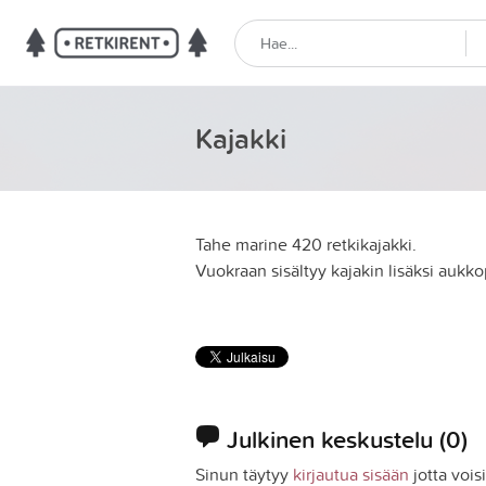
Kajakki
Tahe marine 420 retkikajakki.
Vuokraan sisältyy kajakin lisäksi aukk
Julkinen keskustelu
(0)
Sinun täytyy
kirjautua sisään
jotta vois