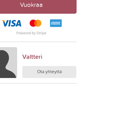
Vuokraa
Valtteri
Ota yhteyttä