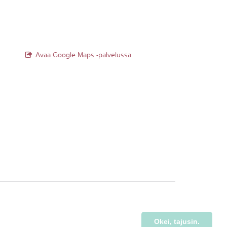
Avaa Google Maps -palvelussa
Okei, tajusin.