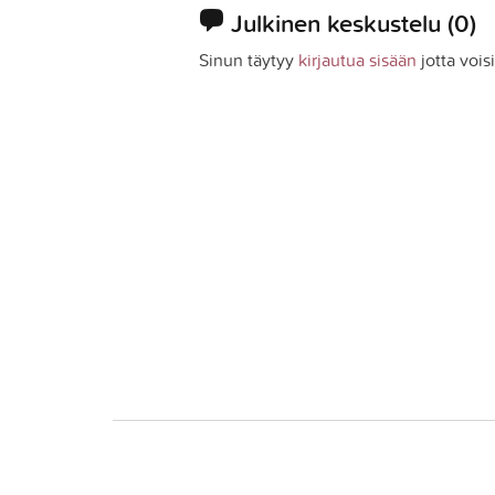
Julkinen keskustelu
(0)
Sinun täytyy
kirjautua sisään
jotta vois