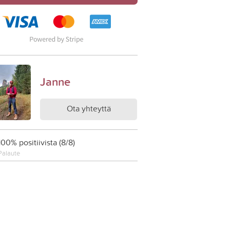
Janne
Ota yhteyttä
100% positiivista (8/8)
Palaute