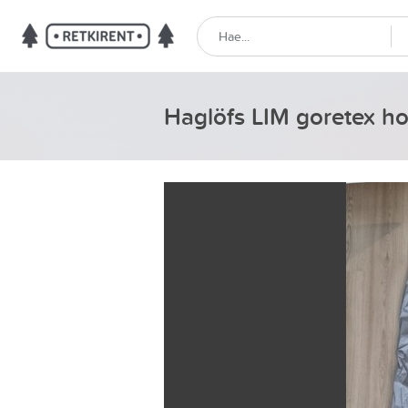
Haglöfs LIM goretex h