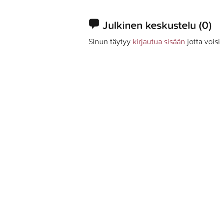
Julkinen keskustelu
(0)
Sinun täytyy
kirjautua sisään
jotta vois