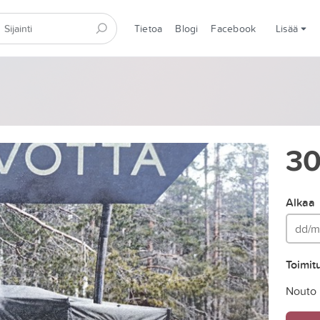
Tietoa
Blogi
Facebook
Lisää
3
Alkaa
Toimit
Nouto