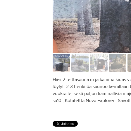
Hiisi 2 telttasauna m ja kamina kiuas v
löylyt. 2-3 henkilöä saunoo kerrallaan 
vuokralle, sekä paljon kaminallisia maj
sa10 , Kotateltta Nova Explorer , Savot