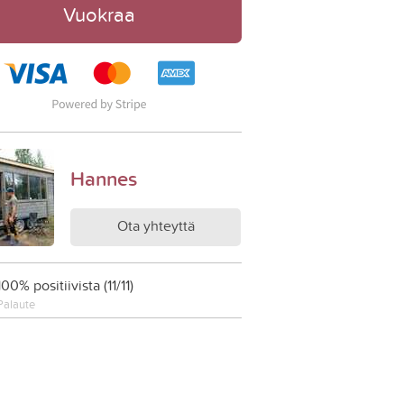
Vuokraa
Hannes
Ota yhteyttä
100% positiivista (11/11)
Palaute