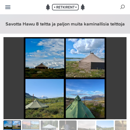
Savotta Hawu 8 teltta ja paljon muita kaminallisia telttoja