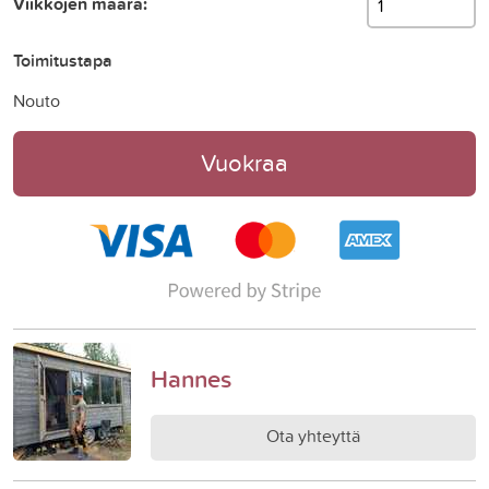
Viikkojen määrä:
Toimitustapa
Nouto
Vuokraa
Hannes
Ota yhteyttä