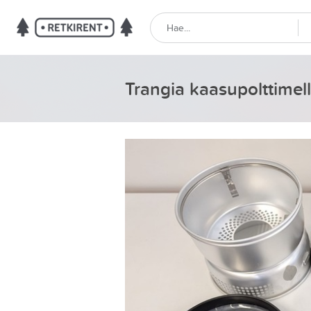
Trangia kaasupolttimel