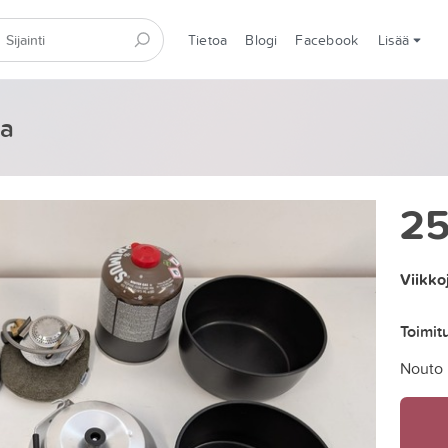
Tietoa
Blogi
Facebook
Lisää
la
2
Viikko
Toimit
Nouto