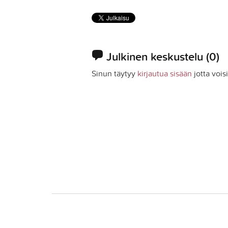
Julkinen keskustelu
(0)
Sinun täytyy
kirjautua sisään
jotta vois