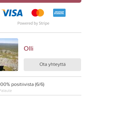
Olli
Ota yhteyttä
100% positiivista (6/6)
Palaute