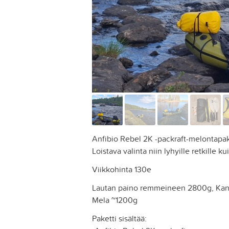
Anfibio Rebel 2K -packraft-melontapak
Loistava valinta niin lyhyille retkille 
Viikkohinta 130e
Lautan paino remmeineen 2800g, Kan
Mela ~1200g
Paketti sisältää: