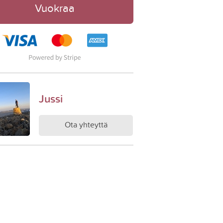
Vuokraa
Jussi
Ota yhteyttä