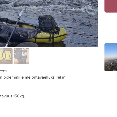
etti.
kuin pidemmille melontavaelluksillekin!
tavuus 150kg.