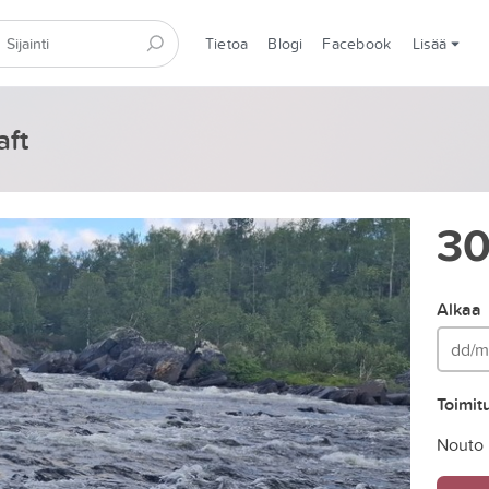
Tietoa
Blogi
Facebook
Lisää
aft
3
Alkaa
Toimit
Nouto