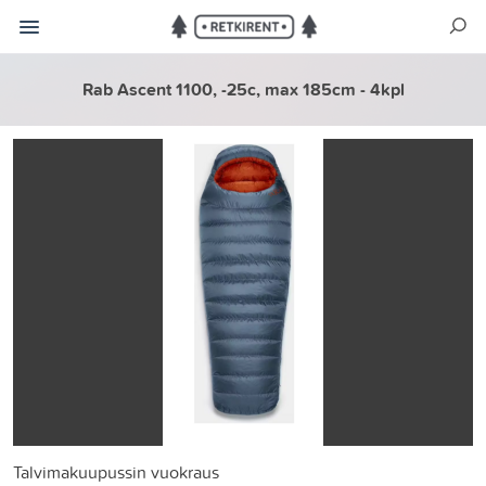
Rab Ascent 1100, -25c, max 185cm - 4kpl
Talvimakuupussin vuokraus