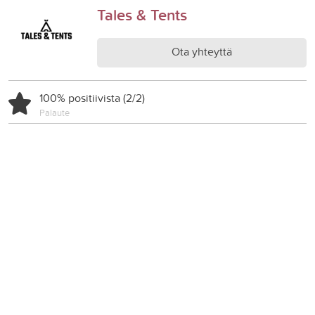
Tales & Tents
Ota yhteyttä
100% positiivista (2/2)
Palaute