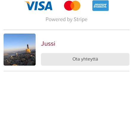
Jussi
Ota yhteyttä