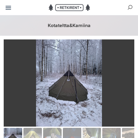
Kotateltta&Kamiina