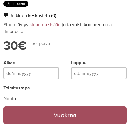
Julkinen keskustelu
(0)
Sinun täytyy
kirjautua sisään
jotta voisit kommentoida
ilmoitusta.
30€
per päivä
Alkaa
Loppuu
Toimitustapa
Nouto
Vuokraa