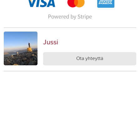
Jussi
Ota yhteyttä