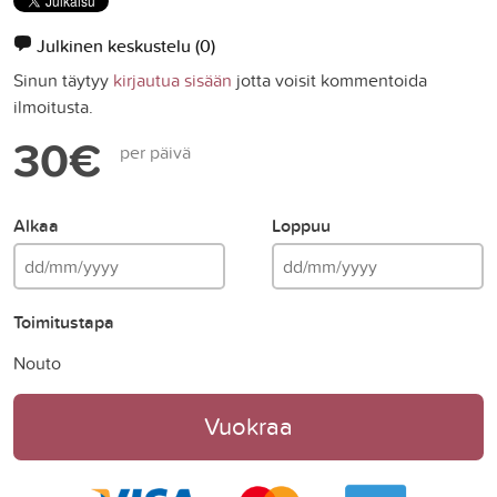
Julkinen keskustelu
(0)
Sinun täytyy
kirjautua sisään
jotta voisit kommentoida
ilmoitusta.
30€
per päivä
Alkaa
Loppuu
Toimitustapa
Nouto
Vuokraa