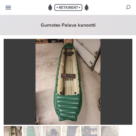
Gumotex Palava kanootti