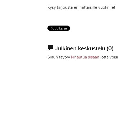
Kysy tarjousta eri mittaisille vuokrille!
Julkinen keskustelu
(0)
Sinun täytyy
kirjautua sisään
jotta vois