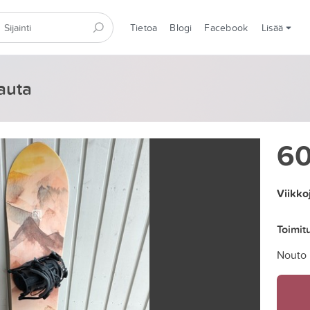
Tietoa
Blogi
Facebook
Lisää
auta
6
Viikko
Toimit
Nouto