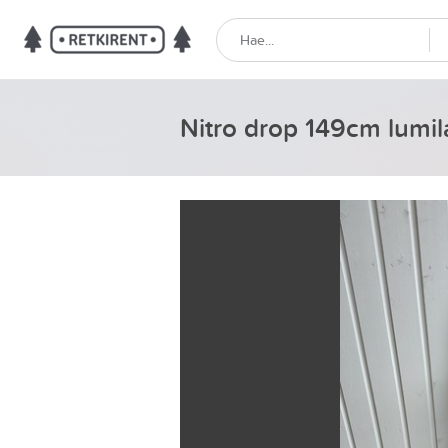
Nitro drop 149cm lumil