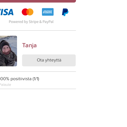
Tanja
Ota yhteyttä
100% positiivista (1/1)
Palaute