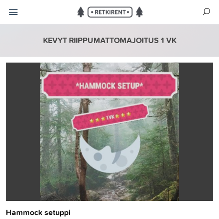
KEVYT RIIPPUMATTOMAJOITUS 1 VK
Hammock setuppi