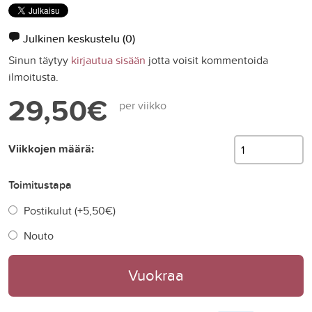
Julkinen keskustelu
(0)
Sinun täytyy
kirjautua sisään
jotta voisit kommentoida
ilmoitusta.
29,50€
per viikko
Viikkojen määrä:
Toimitustapa
Postikulut (+
5,50€
)
Nouto
Vuokraa