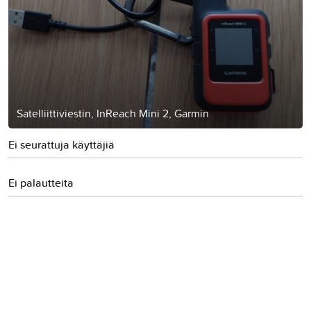
Satelliittiviestin, InReach Mini 2, Garmin
Ei seurattuja käyttäjiä
Ei palautteita