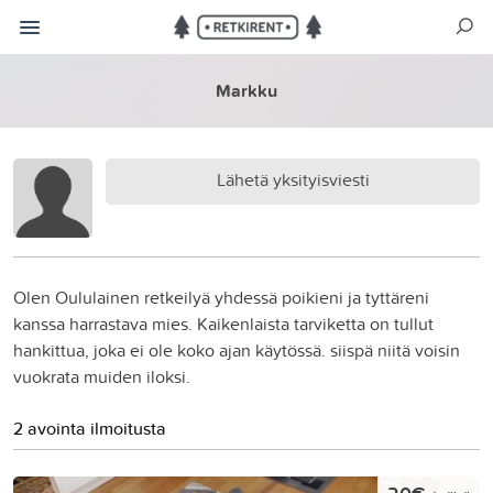
Markku
Lähetä yksityisviesti
Olen Oululainen retkeilyä yhdessä poikieni ja tyttäreni
kanssa harrastava mies. Kaikenlaista tarviketta on tullut
hankittua, joka ei ole koko ajan käytössä. siispä niitä voisin
vuokrata muiden iloksi.
2 avointa ilmoitusta