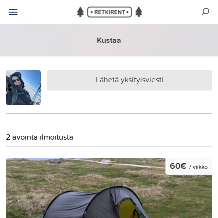
Kustaa
Lähetä yksityisviesti
2 avointa ilmoitusta
60€
/ viikko