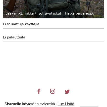
Jääkäri XL rinkka + isot sivutaskut + Hatka-päiväreppu
Ei seurattuja käyttäjiä
Ei palautteita
Sivustolla käytetään evästeitä.
Lue Lisää