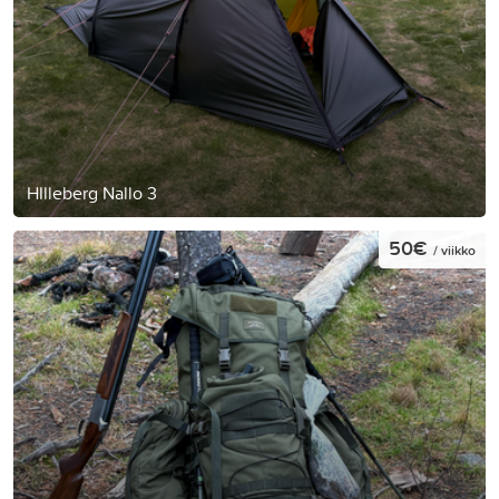
HIlleberg Nallo 3
50€
/ viikko