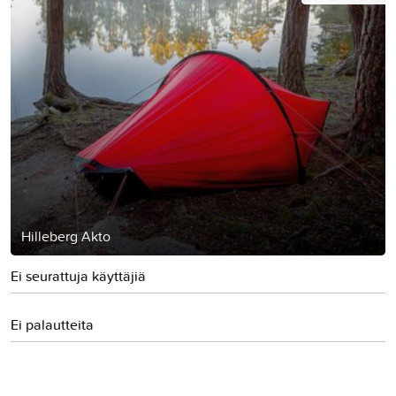
Hilleberg Akto
Ei seurattuja käyttäjiä
Ei palautteita