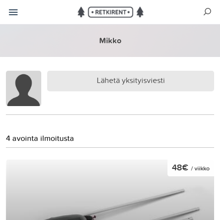
Mikko
Lähetä yksityisviesti
4 avointa ilmoitusta
48€
/ viikko