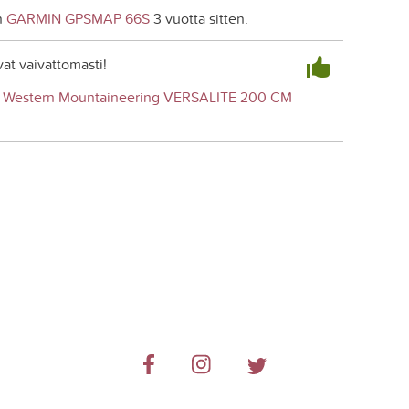
n
GARMIN GPSMAP 66S
3 vuotta sitten.
at vaivattomasti!
n
Western Mountaineering VERSALITE 200 CM