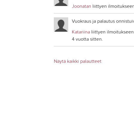
Joonatan
liittyen ilmoituksee
Vuokraus ja palautus onnistuiv
Katariina
liittyen ilmoituksee
4 vuotta sitten.
Näytä kaikki palautteet