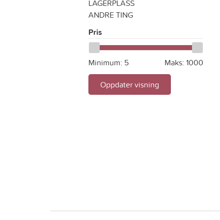
LAGERPLASS
ANDRE TING
Pris
Minimum:
5
Maks:
1000
Oppdater visning