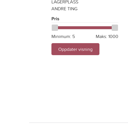
LAGERPLASS
ANDRE TING
Pris
Minimum:
5
Maks:
1000
Oppdater visning