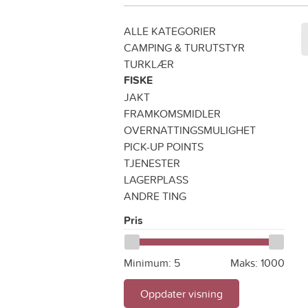
ALLE KATEGORIER
CAMPING & TURUTSTYR
TURKLÆR
FISKE
JAKT
FRAMKOMSMIDLER
OVERNATTINGSMULIGHET
PICK-UP POINTS
TJENESTER
LAGERPLASS
ANDRE TING
Pris
Minimum:
5
Maks:
1000
Oppdater visning