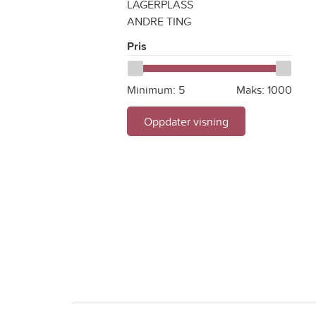
LAGERPLASS
ANDRE TING
Pris
Minimum:
5
Maks:
1000
Oppdater visning