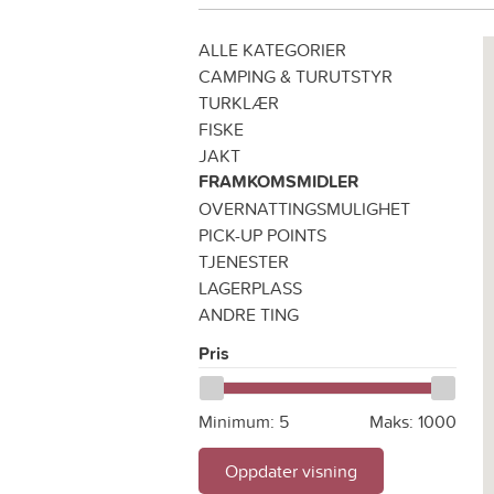
ALLE KATEGORIER
CAMPING & TURUTSTYR
TURKLÆR
FISKE
JAKT
FRAMKOMSMIDLER
OVERNATTINGSMULIGHET
PICK-UP POINTS
TJENESTER
LAGERPLASS
ANDRE TING
Pris
Minimum:
5
Maks:
1000
Oppdater visning