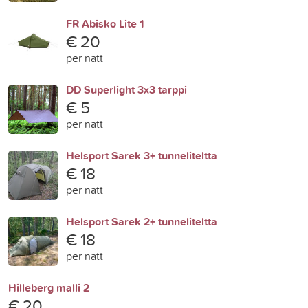
FR Abisko Lite 1
€ 20
per natt
DD Superlight 3x3 tarppi
€ 5
per natt
Helsport Sarek 3+ tunneliteltta
€ 18
per natt
Helsport Sarek 2+ tunneliteltta
€ 18
per natt
Hilleberg malli 2
€ 20