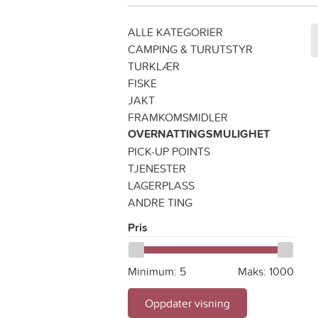
ALLE KATEGORIER
CAMPING & TURUTSTYR
TURKLÆR
FISKE
JAKT
FRAMKOMSMIDLER
OVERNATTINGSMULIGHET
PICK-UP POINTS
TJENESTER
LAGERPLASS
ANDRE TING
Pris
Minimum:
5
Maks:
1000
Oppdater visning