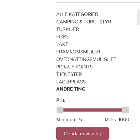
ALLE KATEGORIER
CAMPING & TURUTSTYR
TURKLÆR
FISKE
JAKT
FRAMKOMSMIDLER
OVERNATTINGSMULIGHET
PICK-UP POINTS
TJENESTER
LAGERPLASS
ANDRE TING
Pris
Minimum:
5
Maks:
1000
Oppdater visning