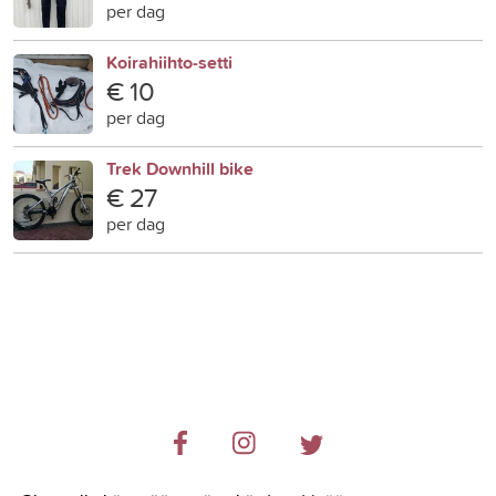
per dag
Koirahiihto-setti
€ 10
per dag
Trek Downhill bike
€ 27
per dag